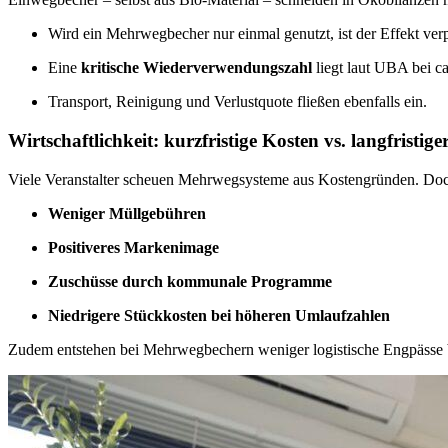
Wird ein Mehrwegbecher nur einmal genutzt, ist der Effekt verp
Eine
kritische Wiederverwendungszahl
liegt laut UBA bei c
Transport, Reinigung und Verlustquote fließen ebenfalls ein.
Wirtschaftlichkeit: kurzfristige Kosten vs. langfristig
Viele Veranstalter scheuen Mehrwegsysteme aus Kostengründen. Doch l
Weniger Müllgebühren
Positiveres Markenimage
Zuschüsse durch kommunale Programme
Niedrigere Stückkosten bei höheren Umlaufzahlen
Zudem entstehen bei Mehrwegbechern weniger logistische Engpässe b