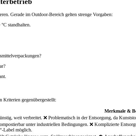
terbetrieb
tieren. Gerade im Outdoor-Bereich gelten strenge Vorgaben:
°C standhalten.
smittelverpackungen?
ar?
ant.
 Kriterien gegenübergestellt:
Merkmale & B
nstig, weit verbreitet. ❌ Problematisch in der Entsorgung, da Kunststof
mpostierbar unter industriellen Bedingungen. ❌ Komplizierte Entsorgun
“-Label möglich.