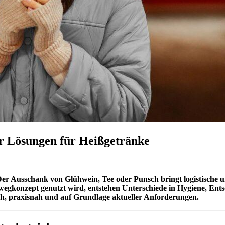
r Lösungen für Heißgetränke
 Ausschank von Glühwein, Tee oder Punsch bringt logistische un
egkonzept genutzt wird, entstehen Unterschiede in Hygiene, Ents
ch, praxisnah und auf Grundlage aktueller Anforderungen.