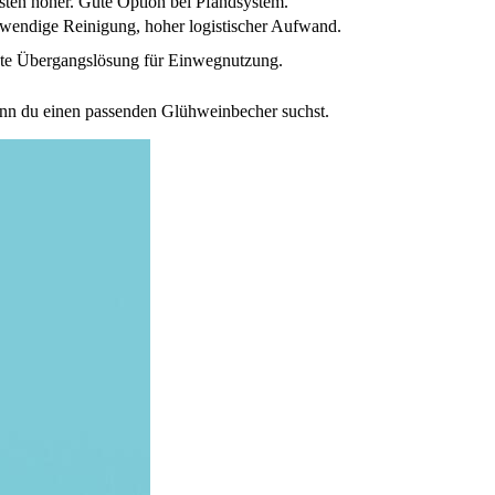
ten höher. Gute Option bei Pfandsystem.
ufwendige Reinigung, hoher logistischer Aufwand.
ute Übergangslösung für Einwegnutzung.
n du einen passenden Glühweinbecher suchst.