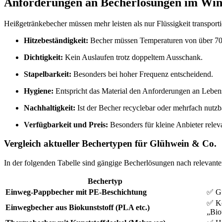
Anforderungen an Becherlösungen im Win
Heißgetränkebecher müssen mehr leisten als nur Flüssigkeit transpor
Hitzebeständigkeit:
Becher müssen Temperaturen von über 70 
Dichtigkeit:
Kein Auslaufen trotz doppeltem Ausschank.
Stapelbarkeit:
Besonders bei hoher Frequenz entscheidend.
Hygiene:
Entspricht das Material den Anforderungen an Leben
Nachhaltigkeit:
Ist der Becher recyclebar oder mehrfach nutzb
Verfügbarkeit und Preis:
Besonders für kleine Anbieter relev
Vergleich aktueller Bechertypen für Glühwein & Co.
In der folgenden Tabelle sind gängige Becherlösungen nach relevanten
Bechertyp
Einweg-Pappbecher mit PE-Beschichtung
✅ Gü
✅ Ko
Einwegbecher aus Biokunststoff (PLA etc.)
„Bio