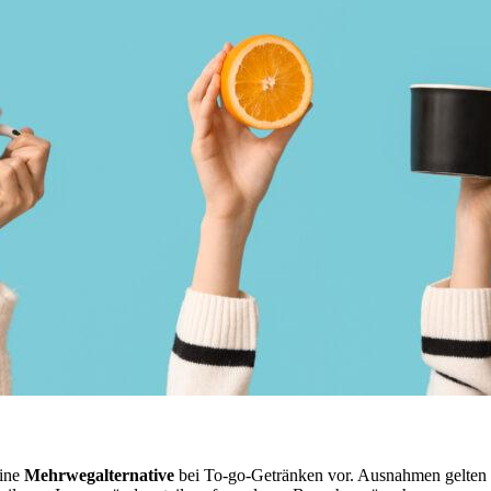
eine
Mehrwegalternative
bei To-go-Getränken vor. Ausnahmen gelten f