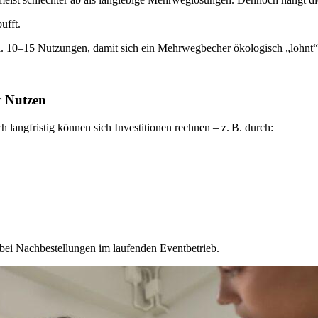
ufft.
a. 10–15 Nutzungen, damit sich ein Mehrwegbecher ökologisch „lohnt“
er Nutzen
angfristig können sich Investitionen rechnen – z. B. durch:
ei Nachbestellungen im laufenden Eventbetrieb.