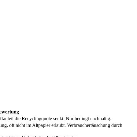
ewertung
fanteil die Recyclingquote senkt. Nur bedingt nachhaltig.
g, oft nicht im Altpapier erlaubt. Verbrauchertäuschung durch