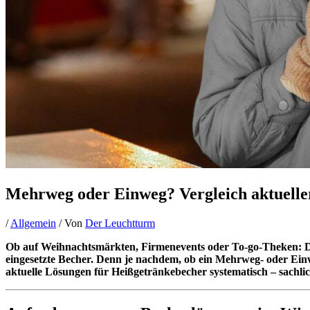
Mehrweg oder Einweg? Vergleich aktuelle
/
Allgemein
/ Von
Der Leuchtturm
Ob auf Weihnachtsmärkten, Firmenevents oder To-go-Theken: Der
eingesetzte Becher. Denn je nachdem, ob ein Mehrweg- oder Einw
aktuelle Lösungen für Heißgetränkebecher systematisch – sachli