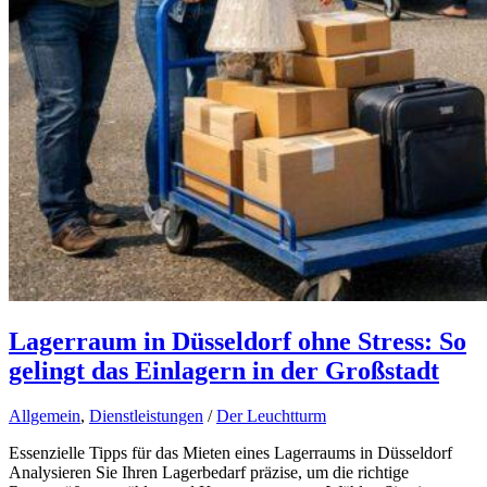
Lagerraum in Düsseldorf ohne Stress: So
gelingt das Einlagern in der Großstadt
Allgemein
,
Dienstleistungen
/
Der Leuchtturm
Essenzielle Tipps für das Mieten eines Lagerraums in Düsseldorf
Analysieren Sie Ihren Lagerbedarf präzise, um die richtige