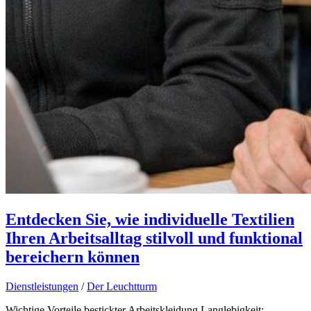
Entdecken Sie, wie individuelle Textilien
Ihren Arbeitsalltag stilvoll und funktional
bereichern können
Dienstleistungen
/
Der Leuchtturm
Wichtige Vorteile bestickter Arbeitskleidung Langlebigkeit: