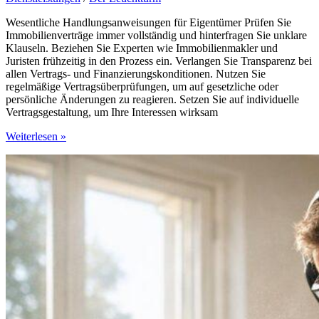
Wesentliche Handlungsanweisungen für Eigentümer Prüfen Sie
Immobilienverträge immer vollständig und hinterfragen Sie unklare
Klauseln. Beziehen Sie Experten wie Immobilienmakler und
Juristen frühzeitig in den Prozess ein. Verlangen Sie Transparenz bei
allen Vertrags- und Finanzierungskonditionen. Nutzen Sie
regelmäßige Vertragsüberprüfungen, um auf gesetzliche oder
persönliche Änderungen zu reagieren. Setzen Sie auf individuelle
Vertragsgestaltung, um Ihre Interessen wirksam
Versteckte
Weiterlesen »
Risiken
bei
Immobilienverträgen:
Was
Eigentümer
jetzt
wissen
müssen