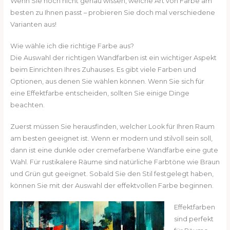
Wenn Sie noch nicht genau wissen, welche Art von Farbe am
besten zu Ihnen passt – probieren Sie doch mal verschiedene
Varianten aus!
Wie wähle ich die richtige Farbe aus?
Die Auswahl der richtigen Wandfarben ist ein wichtiger Aspekt
beim Einrichten Ihres Zuhauses. Es gibt viele Farben und
Optionen, aus denen Sie wählen können. Wenn Sie sich für
eine Effektfarbe entscheiden, sollten Sie einige Dinge
beachten.
Zuerst müssen Sie herausfinden, welcher Look für Ihren Raum
am besten geeignet ist. Wenn er modern und stilvoll sein soll,
dann ist eine dunkle oder cremefarbene Wandfarbe eine gute
Wahl. Für rustikalere Räume sind natürliche Farbtöne wie Braun
und Grün gut geeignet. Sobald Sie den Stil festgelegt haben,
können Sie mit der Auswahl der effektvollen Farbe beginnen.
Effektfarben
sind perfekt