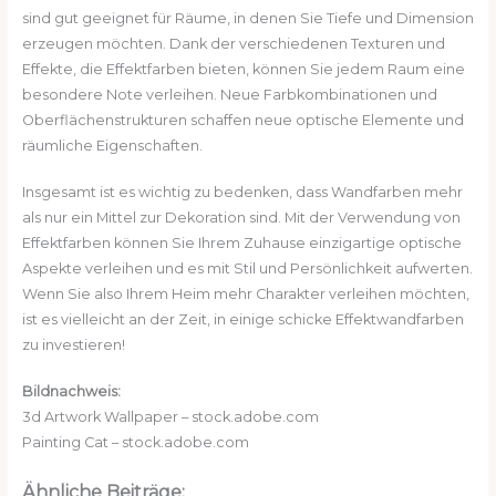
sind gut geeignet für Räume, in denen Sie Tiefe und Dimension
erzeugen möchten. Dank der verschiedenen Texturen und
Effekte, die Effektfarben bieten, können Sie jedem Raum eine
besondere Note verleihen. Neue Farbkombinationen und
Oberflächenstrukturen schaffen neue optische Elemente und
räumliche Eigenschaften.
Insgesamt ist es wichtig zu bedenken, dass Wandfarben mehr
als nur ein Mittel zur Dekoration sind. Mit der Verwendung von
Effektfarben können Sie Ihrem Zuhause einzigartige optische
Aspekte verleihen und es mit Stil und Persönlichkeit aufwerten.
Wenn Sie also Ihrem Heim mehr Charakter verleihen möchten,
ist es vielleicht an der Zeit, in einige schicke Effektwandfarben
zu investieren!
Bildnachweis:
3d Artwork Wallpaper – stock.adobe.com
Painting Cat – stock.adobe.com
Ähnliche Beiträge: