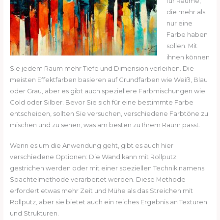
für Räume,
die mehr als
nur eine
Farbe haben
sollen. Mit
ihnen können
Sie jedem Raum mehr Tiefe und Dimension verleihen. Die
meisten Effektfarben basieren auf Grundfarben wie Weiß, Blau
oder Grau, aber es gibt auch speziellere Farbmischungen wie
Gold oder Silber. Bevor Sie sich für eine bestimmte Farbe
entscheiden, sollten Sie versuchen, verschiedene Farbtöne zu
mischen und zu sehen, was am besten zu Ihrem Raum passt.
Wenn es um die Anwendung geht, gibt es auch hier
verschiedene Optionen: Die Wand kann mit Rollputz
gestrichen werden oder mit einer speziellen Technik namens
Spachtelmethode verarbeitet werden. Diese Methode
erfordert etwas mehr Zeit und Mühe als das Streichen mit
Rollputz, aber sie bietet auch ein reiches Ergebnis an Texturen
und Strukturen.