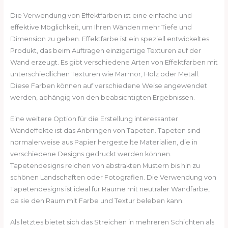
Die Verwendung von Effektfarben ist eine einfache und
effektive Möglichkeit, um Ihren Wänden mehr Tiefe und
Dimension zu geben. Effektfarbe ist ein speziell entwickeltes
Produkt, das beim Auftragen einzigartige Texturen auf der
Wand erzeugt. Es gibt verschiedene Arten von Effektfarben mit
unterschiedlichen Texturen wie Marmor, Holz oder Metall.
Diese Farben können auf verschiedene Weise angewendet
werden, abhängig von den beabsichtigten Ergebnissen.
Eine weitere Option für die Erstellung interessanter
Wandeffekte ist das Anbringen von Tapeten. Tapeten sind
normalerweise aus Papier hergestellte Materialien, die in
verschiedene Designs gedruckt werden können.
Tapetendesigns reichen von abstrakten Mustern bis hin zu
schönen Landschaften oder Fotografien. Die Verwendung von
Tapetendesigns ist ideal für Räume mit neutraler Wandfarbe,
da sie den Raum mit Farbe und Textur beleben kann.
Als letztes bietet sich das Streichen in mehreren Schichten als