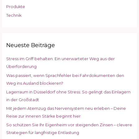
:
Produkte
Technik
Neueste Beiträge
Stress im Griff behalten: Ein unerwarteter Weg aus der
Überforderung
Was passiert, wenn Sprachfehler bei Fahrdokumenten den
Weg ins Ausland blockieren?
Lagerraum in Düsseldorf ohne Stress: So gelingt das Einlagern
in der Großstadt
Mit jedem Atemzug das Nervensystem neu erleben – Deine
Reise zur inneren Stärke beginnt hier
So schützen Sie Ihr Eigenheim vor steigenden Zinsen – clevere
Strategien für langfristige Entlastung