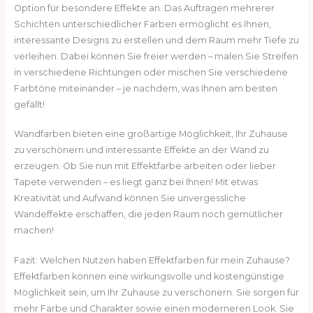
Option für besondere Effekte an. Das Auftragen mehrerer
Schichten unterschiedlicher Farben ermöglicht es Ihnen,
interessante Designs zu erstellen und dem Raum mehr Tiefe zu
verleihen. Dabei können Sie freier werden – malen Sie Streifen
in verschiedene Richtungen oder mischen Sie verschiedene
Farbtöne miteinander – je nachdem, was Ihnen am besten
gefällt!
Wandfarben bieten eine großartige Möglichkeit, Ihr Zuhause
zu verschönern und interessante Effekte an der Wand zu
erzeugen. Ob Sie nun mit Effektfarbe arbeiten oder lieber
Tapete verwenden – es liegt ganz bei Ihnen! Mit etwas
Kreativität und Aufwand können Sie unvergessliche
Wandeffekte erschaffen, die jeden Raum noch gemütlicher
machen!
Fazit: Welchen Nutzen haben Effektfarben für mein Zuhause?
Effektfarben können eine wirkungsvolle und kostengünstige
Möglichkeit sein, um Ihr Zuhause zu verschönern. Sie sorgen für
mehr Farbe und Charakter sowie einen moderneren Look. Sie