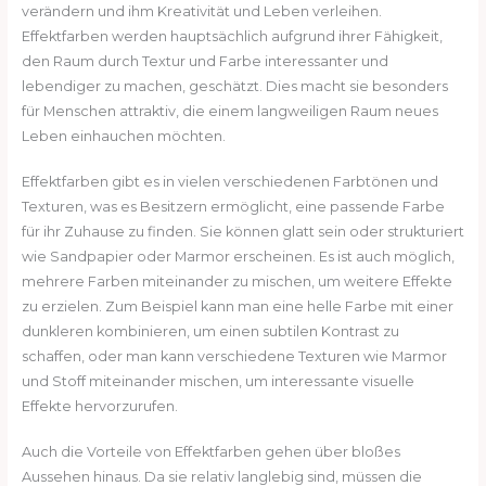
verändern und ihm Kreativität und Leben verleihen.
Effektfarben werden hauptsächlich aufgrund ihrer Fähigkeit,
den Raum durch Textur und Farbe interessanter und
lebendiger zu machen, geschätzt. Dies macht sie besonders
für Menschen attraktiv, die einem langweiligen Raum neues
Leben einhauchen möchten.
Effektfarben gibt es in vielen verschiedenen Farbtönen und
Texturen, was es Besitzern ermöglicht, eine passende Farbe
für ihr Zuhause zu finden. Sie können glatt sein oder strukturiert
wie Sandpapier oder Marmor erscheinen. Es ist auch möglich,
mehrere Farben miteinander zu mischen, um weitere Effekte
zu erzielen. Zum Beispiel kann man eine helle Farbe mit einer
dunkleren kombinieren, um einen subtilen Kontrast zu
schaffen, oder man kann verschiedene Texturen wie Marmor
und Stoff miteinander mischen, um interessante visuelle
Effekte hervorzurufen.
Auch die Vorteile von Effektfarben gehen über bloßes
Aussehen hinaus. Da sie relativ langlebig sind, müssen die