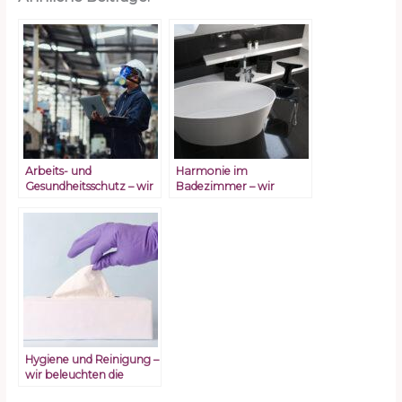
Arbeits- und
Harmonie im
Gesundheitsschutz – wir
Badezimmer – wir
beleuchten die
beleuchten Badmöbel
Entstaubungsanlage
Hygiene und Reinigung –
wir beleuchten die
Desinfektionstücher