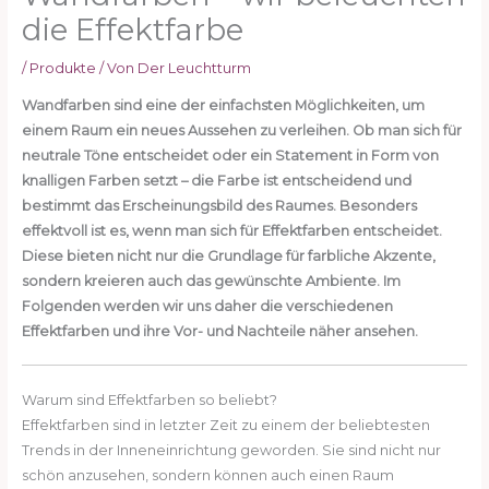
die Effektfarbe
/
Produkte
/ Von
Der Leuchtturm
Wandfarben sind eine der einfachsten Möglichkeiten, um
einem Raum ein neues Aussehen zu verleihen. Ob man sich für
neutrale Töne entscheidet oder ein Statement in Form von
knalligen Farben setzt – die Farbe ist entscheidend und
bestimmt das Erscheinungsbild des Raumes. Besonders
effektvoll ist es, wenn man sich für Effektfarben entscheidet.
Diese bieten nicht nur die Grundlage für farbliche Akzente,
sondern kreieren auch das gewünschte Ambiente. Im
Folgenden werden wir uns daher die verschiedenen
Effektfarben und ihre Vor- und Nachteile näher ansehen.
Warum sind Effektfarben so beliebt?
Effektfarben sind in letzter Zeit zu einem der beliebtesten
Trends in der Inneneinrichtung geworden. Sie sind nicht nur
schön anzusehen, sondern können auch einen Raum