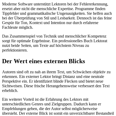
Moderne Software unterstützt Lektoren bei der Fehlererkennung,
ersetzt aber nicht die menschliche Expertise. Programme finden
Tippfehler und grammatikalische Ungenauigkeiten. Sie helfen auch
bei der Überprüfung von Stil und Lesbarkeit. Dennoch ist das feine
Gespür für Ton, Kontext und Intention nur durch erfahrene
Fachleute möglich.
Das Zusammenspiel von Technik und menschlicher Kompetenz
sorgt für optimale Ergebnisse. Ein professionelles Buch Lektorat
nutzt beide Seiten, um Texte auf höchstem Niveau zu
perfektionieren.
Der Wert eines externen Blicks
Autoren sind oft zu nah an ihrem Text, um Schwächen objektiv zu
erkennen. Ein externer Lektor bringt Distanz und eine neutrale
Perspektive ein. Er identifiziert blinde Flecken und bietet neue
Sichtweisen. Diese frische Herangehensweise verbessert den Text
erheblich.
Ein weiterer Vorteil ist die Erfahrung des Lektors mit
unterschiedlichen Genres und Zielgruppen. Dadurch kann er
Empfehlungen geben, die der Autor selbst möglicherweise
übersieht. Der externe Blick ist somit ein unverzichtbarer Bestandteil