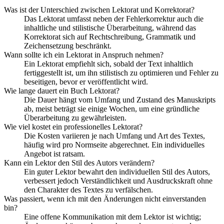
Was ist der Unterschied zwischen Lektorat und Korrektorat?
Das Lektorat umfasst neben der Fehlerkorrektur auch die
inhaltliche und stilistische Überarbeitung, während das
Korrektorat sich auf Rechtschreibung, Grammatik und
Zeichensetzung beschränkt.
Wann sollte ich ein Lektorat in Anspruch nehmen?
Ein Lektorat empfiehlt sich, sobald der Text inhaltlich
fertiggestellt ist, um ihn stilistisch zu optimieren und Fehler zu
beseitigen, bevor er veröffentlicht wird.
Wie lange dauert ein Buch Lektorat?
Die Dauer hängt vom Umfang und Zustand des Manuskripts
ab, meist beträgt sie einige Wochen, um eine gründliche
Überarbeitung zu gewährleisten.
Wie viel kostet ein professionelles Lektorat?
Die Kosten variieren je nach Umfang und Art des Textes,
häufig wird pro Normseite abgerechnet. Ein individuelles
Angebot ist ratsam.
Kann ein Lektor den Stil des Autors verändern?
Ein guter Lektor bewahrt den individuellen Stil des Autors,
verbessert jedoch Verständlichkeit und Ausdruckskraft ohne
den Charakter des Textes zu verfälschen.
Was passiert, wenn ich mit den Änderungen nicht einverstanden
bin?
Eine offene Kommunikation mit dem Lektor ist wichtig;