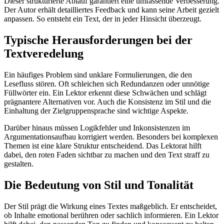
Dieser strukturierte Ablauf garantiert eine umfassende Verbesserung.
Der Autor erhält detailliertes Feedback und kann seine Arbeit gezielt
anpassen. So entsteht ein Text, der in jeder Hinsicht überzeugt.
Typische Herausforderungen bei der
Textveredelung
Ein häufiges Problem sind unklare Formulierungen, die den
Lesefluss stören. Oft schleichen sich Redundanzen oder unnötige
Füllwörter ein. Ein Lektor erkennt diese Schwächen und schlägt
prägnantere Alternativen vor. Auch die Konsistenz im Stil und die
Einhaltung der Zielgruppensprache sind wichtige Aspekte.
Darüber hinaus müssen Logikfehler und Inkonsistenzen im
Argumentationsaufbau korrigiert werden. Besonders bei komplexen
Themen ist eine klare Struktur entscheidend. Das Lektorat hilft
dabei, den roten Faden sichtbar zu machen und den Text straff zu
gestalten.
Die Bedeutung von Stil und Tonalität
Der Stil prägt die Wirkung eines Textes maßgeblich. Er entscheidet,
ob Inhalte emotional berühren oder sachlich informieren. Ein Lektor