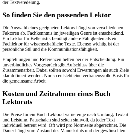
der Textveredelung.
So finden Sie den passenden Lektor
Die Auswahl eines geeigneten Lektors hängt von verschiedenen
Faktoren ab. Fachkenntnis im jeweiligen Genre ist entscheidend.
Ein Lektor für Belletristik benötigt andere Fähigkeiten als ein
Fachlektor für wissenschaftliche Texte. Ebenso wichtig ist der
persönliche Stil und die Kommunikationsfähigkeit.
Empfehlungen und Referenzen helfen bei der Entscheidung. Ein
unverbindliches Vorgespräch gibt Aufschluss über die
Zusammenarbeit. Dabei sollten sowohl Erwartungen als auch Ziele
klar definiert werden. Nur so entsteht eine vertrauensvolle Basis für
die gemeinsame Arbeit.
Kosten und Zeitrahmen eines Buch
Lektorats
Die Preise für ein Buch Lektorat variieren je nach Umfang, Textart
und Leistung. Pauschalen sind selten sinnvoll, da jeder Text
individuell betreut wird. Oft wird pro Normseite abgerechnet. Die
Dauer hängt vom Zustand des Manuskripts und der gewünschten