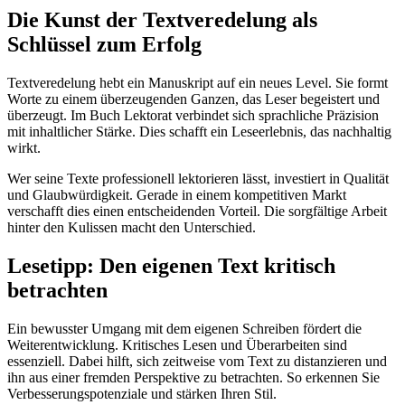
Die Kunst der Textveredelung als
Schlüssel zum Erfolg
Textveredelung hebt ein Manuskript auf ein neues Level. Sie formt
Worte zu einem überzeugenden Ganzen, das Leser begeistert und
überzeugt. Im Buch Lektorat verbindet sich sprachliche Präzision
mit inhaltlicher Stärke. Dies schafft ein Leseerlebnis, das nachhaltig
wirkt.
Wer seine Texte professionell lektorieren lässt, investiert in Qualität
und Glaubwürdigkeit. Gerade in einem kompetitiven Markt
verschafft dies einen entscheidenden Vorteil. Die sorgfältige Arbeit
hinter den Kulissen macht den Unterschied.
Lesetipp: Den eigenen Text kritisch
betrachten
Ein bewusster Umgang mit dem eigenen Schreiben fördert die
Weiterentwicklung. Kritisches Lesen und Überarbeiten sind
essenziell. Dabei hilft, sich zeitweise vom Text zu distanzieren und
ihn aus einer fremden Perspektive zu betrachten. So erkennen Sie
Verbesserungspotenziale und stärken Ihren Stil.