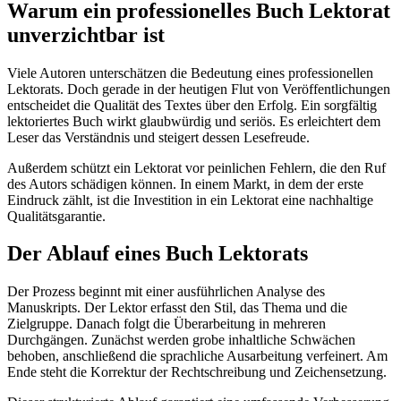
Warum ein professionelles Buch Lektorat
unverzichtbar ist
Viele Autoren unterschätzen die Bedeutung eines professionellen
Lektorats. Doch gerade in der heutigen Flut von Veröffentlichungen
entscheidet die Qualität des Textes über den Erfolg. Ein sorgfältig
lektoriertes Buch wirkt glaubwürdig und seriös. Es erleichtert dem
Leser das Verständnis und steigert dessen Lesefreude.
Außerdem schützt ein Lektorat vor peinlichen Fehlern, die den Ruf
des Autors schädigen können. In einem Markt, in dem der erste
Eindruck zählt, ist die Investition in ein Lektorat eine nachhaltige
Qualitätsgarantie.
Der Ablauf eines Buch Lektorats
Der Prozess beginnt mit einer ausführlichen Analyse des
Manuskripts. Der Lektor erfasst den Stil, das Thema und die
Zielgruppe. Danach folgt die Überarbeitung in mehreren
Durchgängen. Zunächst werden grobe inhaltliche Schwächen
behoben, anschließend die sprachliche Ausarbeitung verfeinert. Am
Ende steht die Korrektur der Rechtschreibung und Zeichensetzung.