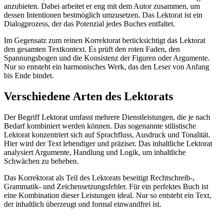
anzubieten. Dabei arbeitet er eng mit dem Autor zusammen, um
dessen Intentionen bestmöglich umzusetzen. Das Lektorat ist ein
Dialogprozess, der das Potenzial jedes Buches entfaltet.
Im Gegensatz zum reinen Korrektorat berücksichtigt das Lektorat
den gesamten Textkontext. Es prüft den roten Faden, den
Spannungsbogen und die Konsistenz der Figuren oder Argumente.
Nur so entsteht ein harmonisches Werk, das den Leser von Anfang
bis Ende bindet.
Verschiedene Arten des Lektorats
Der Begriff Lektorat umfasst mehrere Dienstleistungen, die je nach
Bedarf kombiniert werden können. Das sogenannte stilistische
Lektorat konzentriert sich auf Sprachfluss, Ausdruck und Tonalität.
Hier wird der Text lebendiger und präziser. Das inhaltliche Lektorat
analysiert Argumente, Handlung und Logik, um inhaltliche
Schwächen zu beheben.
Das Korrektorat als Teil des Lektorats beseitigt Rechtschreib-,
Grammatik- und Zeichensetzungsfehler. Für ein perfektes Buch ist
eine Kombination dieser Leistungen ideal. Nur so entsteht ein Text,
der inhaltlich überzeugt und formal einwandfrei ist.