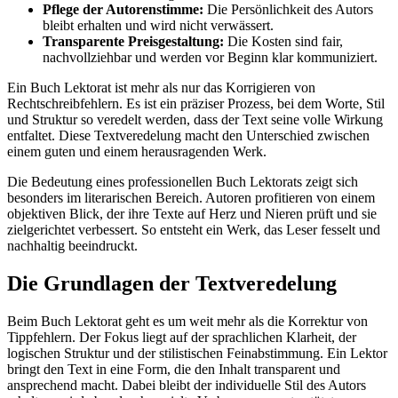
Pflege der Autorenstimme:
Die Persönlichkeit des Autors
bleibt erhalten und wird nicht verwässert.
Transparente Preisgestaltung:
Die Kosten sind fair,
nachvollziehbar und werden vor Beginn klar kommuniziert.
Ein Buch Lektorat ist mehr als nur das Korrigieren von
Rechtschreibfehlern. Es ist ein präziser Prozess, bei dem Worte, Stil
und Struktur so veredelt werden, dass der Text seine volle Wirkung
entfaltet. Diese Textveredelung macht den Unterschied zwischen
einem guten und einem herausragenden Werk.
Die Bedeutung eines professionellen Buch Lektorats zeigt sich
besonders im literarischen Bereich. Autoren profitieren von einem
objektiven Blick, der ihre Texte auf Herz und Nieren prüft und sie
zielgerichtet verbessert. So entsteht ein Werk, das Leser fesselt und
nachhaltig beeindruckt.
Die Grundlagen der Textveredelung
Beim Buch Lektorat geht es um weit mehr als die Korrektur von
Tippfehlern. Der Fokus liegt auf der sprachlichen Klarheit, der
logischen Struktur und der stilistischen Feinabstimmung. Ein Lektor
bringt den Text in eine Form, die den Inhalt transparent und
ansprechend macht. Dabei bleibt der individuelle Stil des Autors