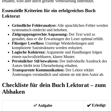
erhalten, wird aber durch gezielte Verbesserung unterstützt.
Essenzielle Kriterien für ein erfolgreiches Buch
Lektorat
Gründliche Fehleranalyse:
Alle sprachlichen Fehler werden
systematisch entdeckt und behoben.
Zielgruppengerechte Anpassung:
Der Text wird so
gestaltet, dass er die Erwartungen der Leser optimal erfüllt.
Flüssiger Lesefluss:
Unnötige Wiederholungen und
komplizierte Satzstrukturen werden reduziert.
Logische Kohärenz:
Argumente und Handlungen folgen
einem nachvollziehbaren, klaren Muster.
Persönlicher Stil bewahren:
Der individuelle Ausdruck des
Autors bleibt trotz Überarbeitung erhalten.
Transparente Kommunikation:
Der Lektor erklärt
Änderungen verständlich und stimmt sie mit dem Autor ab.
Checkliste für dein Buch Lektorat – zum
Abhaken
✔️ Erledigt
✅ Aufgabe