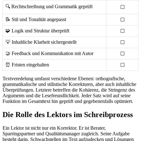
🔍 Rechtschreibung und Grammatik geprüft
☐
📝 Stil und Tonalität angepasst
☐
🧩 Logik und Struktur überprüft
☐
💡 Inhaltliche Klarheit sichergestellt
☐
🤝 Feedback und Kommunikation mit Autor
☐
⏰ Fristen eingehalten
☐
Textveredelung umfasst verschiedene Ebenen: orthografische,
grammatikalische und stilistische Korrekturen, aber auch inhaltliche
Überprüfungen. Letztere betreffen die Kohärenz, die Stringenz des
Arguments und die Lesefreundlichkeit. Jeder Satz wird auf seine
Funktion im Gesamttext hin geprüft und gegebenenfalls optimiert.
Die Rolle des Lektors im Schreibprozess
Ein Lektor ist nicht nur ein Korrektor. Er ist Berater,
Sparringspartner und Qualitätsmanager zugleich. Seine Aufgabe
besteht darin, Schwachstellen im Text aufzudecken und Lösungen