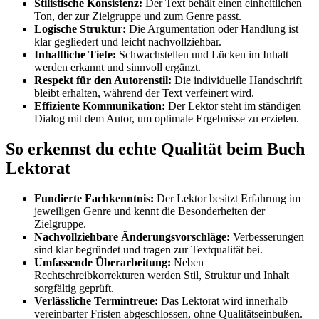
Stilistische Konsistenz:
Der Text behält einen einheitlichen
Ton, der zur Zielgruppe und zum Genre passt.
Logische Struktur:
Die Argumentation oder Handlung ist
klar gegliedert und leicht nachvollziehbar.
Inhaltliche Tiefe:
Schwachstellen und Lücken im Inhalt
werden erkannt und sinnvoll ergänzt.
Respekt für den Autorenstil:
Die individuelle Handschrift
bleibt erhalten, während der Text verfeinert wird.
Effiziente Kommunikation:
Der Lektor steht im ständigen
Dialog mit dem Autor, um optimale Ergebnisse zu erzielen.
So erkennst du echte Qualität beim Buch
Lektorat
Fundierte Fachkenntnis:
Der Lektor besitzt Erfahrung im
jeweiligen Genre und kennt die Besonderheiten der
Zielgruppe.
Nachvollziehbare Änderungsvorschläge:
Verbesserungen
sind klar begründet und tragen zur Textqualität bei.
Umfassende Überarbeitung:
Neben
Rechtschreibkorrekturen werden Stil, Struktur und Inhalt
sorgfältig geprüft.
Verlässliche Termintreue:
Das Lektorat wird innerhalb
vereinbarter Fristen abgeschlossen, ohne Qualitätseinbußen.