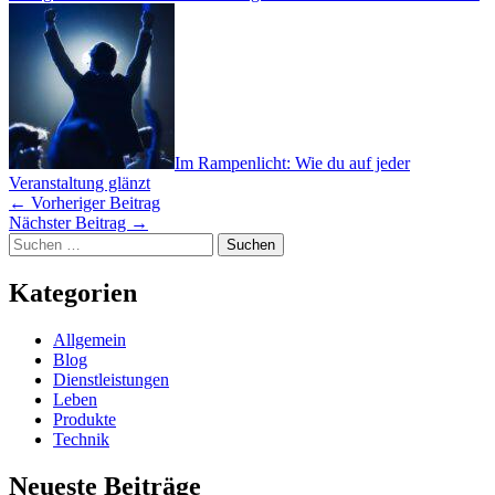
Im Rampenlicht: Wie du auf jeder
Veranstaltung glänzt
←
Vorheriger Beitrag
Nächster Beitrag
→
Suchen
nach:
Kategorien
Allgemein
Blog
Dienstleistungen
Leben
Produkte
Technik
Neueste Beiträge