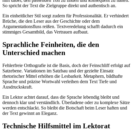
hilft dabei, den passenden Ton zu finden und konsequent zu halten.
So spricht der Text die Zielgruppe direkt und authentisch an.
Ein einheitlicher Stil sorgt zudem für Professionalität. Er verhindert
Brüche, die den Leser aus der Geschichte oder dem
Argumentationsfluss reißen. Textveredelung schafft dadurch ein
stimmiges Gesamtbild, das Vertrauen aufbaut.
Sprachliche Feinheiten, die den
Unterschied machen
Fehlerfreie Orthografie ist die Basis, doch der Feinschliff erfolgt auf
Satzebene. Variationen im Satzbau und der gezielte Einsatz
rhetorischer Mittel erhöhen die Lesbarkeit. Metaphern, bildhafte
Sprache und präzise Wortwahl verleihen dem Text Tiefe und
Ausdruckskraft.
Ein Lektor achtet darauf, dass die Sprache lebendig bleibt und
dennoch klar und verständlich. Überladene oder zu komplexe Sätze
werden entschlackt. So bleibt die Botschaft beim Leser haften und
der Text gewinnt an Eleganz.
Technische Hilfsmittel im Lektorat