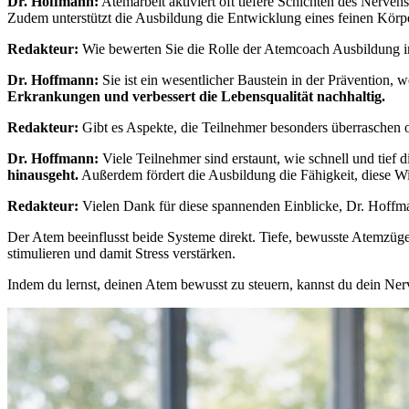
Dr. Hoffmann:
Atemarbeit aktiviert oft tiefere Schichten des Nerven
Zudem unterstützt die Ausbildung die Entwicklung eines feinen Körpe
Redakteur:
Wie bewerten Sie die Rolle der Atemcoach Ausbildung 
Dr. Hoffmann:
Sie ist ein wesentlicher Baustein in der Prävention, 
Erkrankungen und verbessert die Lebensqualität nachhaltig.
Redakteur:
Gibt es Aspekte, die Teilnehmer besonders überraschen 
Dr. Hoffmann:
Viele Teilnehmer sind erstaunt, wie schnell und tief 
hinausgeht.
Außerdem fördert die Ausbildung die Fähigkeit, diese W
Redakteur:
Vielen Dank für diese spannenden Einblicke, Dr. Hoffm
Der Atem beeinflusst beide Systeme direkt. Tiefe, bewusste Atemzüg
stimulieren und damit Stress verstärken.
Indem du lernst, deinen Atem bewusst zu steuern, kannst du dein Ner