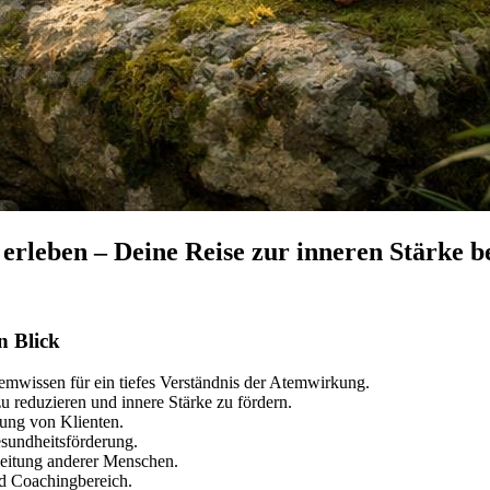
rleben – Deine Reise zur inneren Stärke be
n Blick
wissen für ein tiefes Verständnis der Atemwirkung.
 reduzieren und innere Stärke zu fördern.
zung von Klienten.
esundheitsförderung.
gleitung anderer Menschen.
nd Coachingbereich.