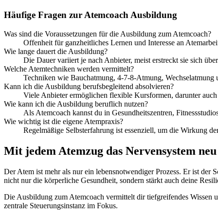
Häufige Fragen zur Atemcoach Ausbildung
Was sind die Voraussetzungen für die Ausbildung zum Atemcoach?
Offenheit für ganzheitliches Lernen und Interesse an Atemarbeit
Wie lange dauert die Ausbildung?
Die Dauer variiert je nach Anbieter, meist erstreckt sie sich 
Welche Atemtechniken werden vermittelt?
Techniken wie Bauchatmung, 4-7-8-Atmung, Wechselatmung un
Kann ich die Ausbildung berufsbegleitend absolvieren?
Viele Anbieter ermöglichen flexible Kursformen, darunter auch
Wie kann ich die Ausbildung beruflich nutzen?
Als Atemcoach kannst du in Gesundheitszentren, Fitnessstudios
Wie wichtig ist die eigene Atempraxis?
Regelmäßige Selbsterfahrung ist essenziell, um die Wirkung de
Mit jedem Atemzug das Nervensystem neu 
Der Atem ist mehr als nur ein lebensnotwendiger Prozess. Er ist de
nicht nur die körperliche Gesundheit, sondern stärkt auch deine Resil
Die Ausbildung zum Atemcoach vermittelt dir tiefgreifendes Wissen u
zentrale Steuerungsinstanz im Fokus.