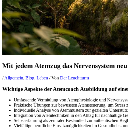
Mit jedem Atemzug das Nervensystem neu e
/
Allgemein
,
Blog
,
Leben
/ Von
Der Leuchtturm
Wichtige Aspekte der Atemcoach Ausbildung auf eine
Umfassende Vermittlung von Atemphysiologie und Nervensystem
Praktische Übungen zur bewussten Atemsteuerung, um Stress zu
Individuelle Analyse von Atemmustern zur gezielten Unterstüt
Integration von Atemtechniken in den Alltag für nachhaltige G
Selbsterfahrung als zentraler Bestandteil zur authentischen Be
Vielfältige berufliche Einsatzmöglichkeiten im Gesundheits- u