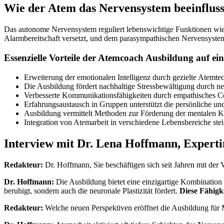
Wie der Atem das Nervensystem beeinfluss
Das autonome Nervensystem reguliert lebenswichtige Funktionen wie
Alarmbereitschaft versetzt, und dem parasympathischen Nervensystem
Essenzielle Vorteile der Atemcoach Ausbildung auf ein
Erweiterung der emotionalen Intelligenz durch gezielte Atemte
Die Ausbildung fördert nachhaltige Stressbewältigung durch
Verbesserte Kommunikationsfähigkeiten durch empathisches 
Erfahrungsaustausch in Gruppen unterstützt die persönliche un
Ausbildung vermittelt Methoden zur Förderung der mentalen Kla
Integration von Atemarbeit in verschiedene Lebensbereiche steig
Interview mit Dr. Lena Hoffmann, Experti
Redakteur:
Dr. Hoffmann, Sie beschäftigen sich seit Jahren mit de
Dr. Hoffmann:
Die Ausbildung bietet eine einzigartige Kombination
beruhigt, sondern auch die neuronale Plastizität fördert.
Diese Fähigke
Redakteur:
Welche neuen Perspektiven eröffnet die Ausbildung für 