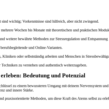
 sind wichtig; Vorkenntnisse sind hilfreich, aber nicht zwingend.
über mehrere Wochen bis Monate mit theoretischen und praktischen Modul
d weitere bewährte Methoden zur Stressregulation und Entspannun
 berufsbegleitende und Online-Varianten.
, Kliniken oder selbstständig arbeiten und Menschen in Stressbewälti
r Techniken zu verstehen und authentisch weiterzugeben.
erleben: Bedeutung und Potenzial
r Schlüssel zu einem bewussteren Umgang mit deinem Nervensystem und 
ienz und innere Stärke.
nd praxisorientierte Methoden, um diese Kraft des Atems selbst zu erl