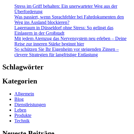
Stress im Griff behalten: Ein unerwarteter Weg aus der
Überforderung
Was passiert, wenn Sprachfehler bei Fahrdokumenten den
Weg ins Ausland blockieren?
Lagerraum in Düsseldorf ohne Stress: So gelingt das
Einlagern in der Großstadt
Mit jedem Atemzug das Nervensystem neu erleben – Deine
Reise zur inneren Stärke beginnt hier
So schützen Sie Ihr Eigenheim vor steigenden Zinsen –
clevere Strategien für langfristige Entlastung
Schlagwörter
Kategorien
Allgemein
Blog
Dienstleistungen
Leben
Produkte
Technik
Neueste Beiträge