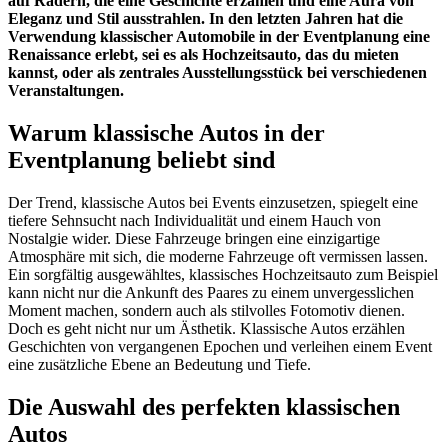
auf Rädern, die eine Geschichte erzählen und eine Aura von
Eleganz und Stil ausstrahlen. In den letzten Jahren hat die
Verwendung klassischer Automobile in der Eventplanung eine
Renaissance erlebt, sei es als Hochzeitsauto, das du mieten
kannst, oder als zentrales Ausstellungsstück bei verschiedenen
Veranstaltungen.
Warum klassische Autos in der
Eventplanung beliebt sind
Der Trend, klassische Autos bei Events einzusetzen, spiegelt eine
tiefere Sehnsucht nach Individualität und einem Hauch von
Nostalgie wider. Diese Fahrzeuge bringen eine einzigartige
Atmosphäre mit sich, die moderne Fahrzeuge oft vermissen lassen.
Ein sorgfältig ausgewähltes, klassisches Hochzeitsauto zum Beispiel
kann nicht nur die Ankunft des Paares zu einem unvergesslichen
Moment machen, sondern auch als stilvolles Fotomotiv dienen.
Doch es geht nicht nur um Ästhetik. Klassische Autos erzählen
Geschichten von vergangenen Epochen und verleihen einem Event
eine zusätzliche Ebene an Bedeutung und Tiefe.
Die Auswahl des perfekten klassischen
Autos