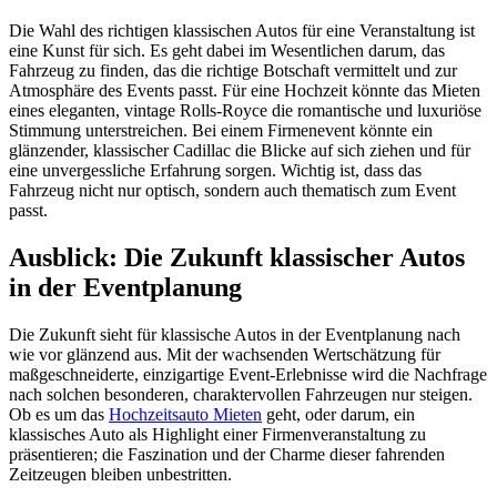
Die Wahl des richtigen klassischen Autos für eine Veranstaltung ist
eine Kunst für sich. Es geht dabei im Wesentlichen darum, das
Fahrzeug zu finden, das die richtige Botschaft vermittelt und zur
Atmosphäre des Events passt. Für eine Hochzeit könnte das Mieten
eines eleganten, vintage Rolls-Royce die romantische und luxuriöse
Stimmung unterstreichen. Bei einem Firmenevent könnte ein
glänzender, klassischer Cadillac die Blicke auf sich ziehen und für
eine unvergessliche Erfahrung sorgen. Wichtig ist, dass das
Fahrzeug nicht nur optisch, sondern auch thematisch zum Event
passt.
Ausblick: Die Zukunft klassischer Autos
in der Eventplanung
Die Zukunft sieht für klassische Autos in der Eventplanung nach
wie vor glänzend aus. Mit der wachsenden Wertschätzung für
maßgeschneiderte, einzigartige Event-Erlebnisse wird die Nachfrage
nach solchen besonderen, charaktervollen Fahrzeugen nur steigen.
Ob es um das
Hochzeitsauto Mieten
geht, oder darum, ein
klassisches Auto als Highlight einer Firmenveranstaltung zu
präsentieren; die Faszination und der Charme dieser fahrenden
Zeitzeugen bleiben unbestritten.