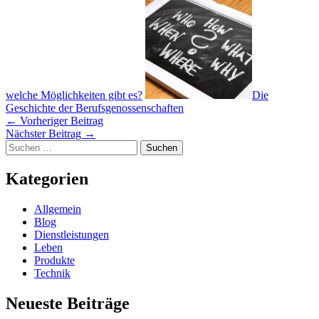
welche Möglichkeiten gibt es?
Die
Geschichte der Berufsgenossenschaften
←
Vorheriger Beitrag
Nächster Beitrag
→
Suchen
nach:
Kategorien
Allgemein
Blog
Dienstleistungen
Leben
Produkte
Technik
Neueste Beiträge